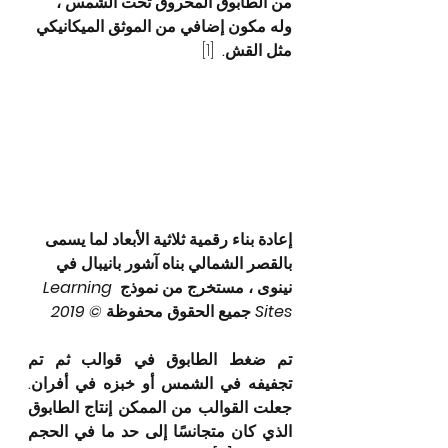
من الطابوق المحروق تحت الشمس ، 
وله مكون إضافي من الموثق الميكانيكي 
مثل القش. 
 [1] 
إعادة بناء رقمية ثلاثية الأبعاد لما يسمى 
بالقصر الشمالي بناه آشور بانيبال في 
نينوى ، مستخرج من نموذج 
Learning 
Sites 
جميع الحقوق محفوظة
 © 2019
تم ضغط الطابوق في قوالب ثم تم 
تجفيفه في الشمس أو خبزه في أفران. 
جعلت القوالب من الممكن إنتاج الطابوق 
الذي كان متجانسًا إلى حد ما في الحجم 